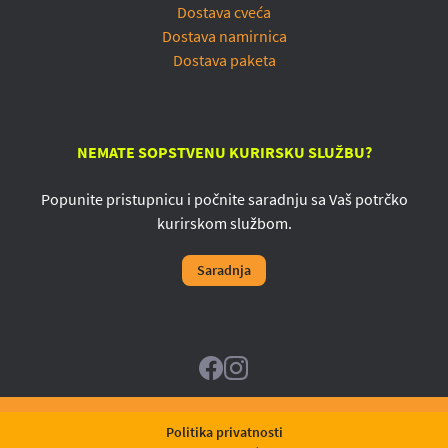
Dostava cveća
Dostava namirnica
Dostava paketa
NEMATE SOPSTVENU KURIRSKU SLUŽBU?
Popunite pristupnicu i počnite saradnju sa Vaš potrčko
kurirskom službom.
Saradnja
Politika privatnosti