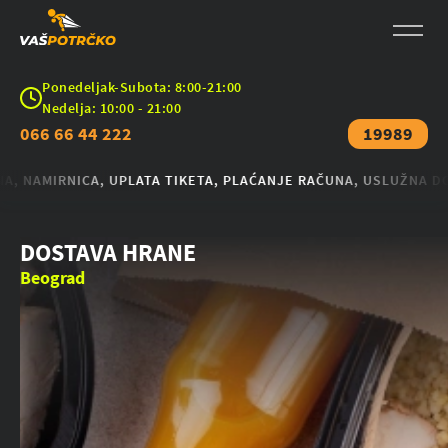
Ponedeljak-Subota: 8:00-21:00
Nedelja: 10:00 - 21:00
066 66 44 222
19989
 NAMIRNICA, UPLATA TIKETA, PLAĆANJE RAČUNA, USLUŽNA DOSTA
DOSTAVA HRANE
Beograd