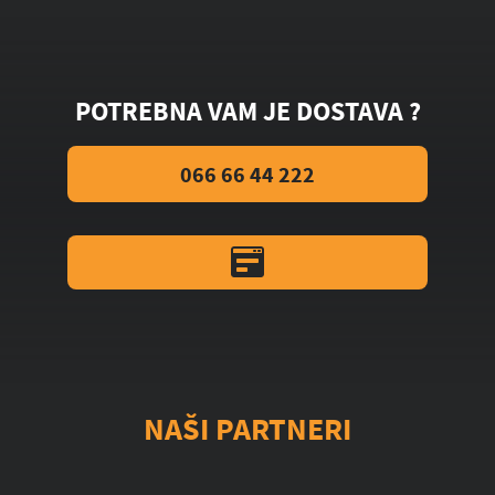
POTREBNA VAM JE DOSTAVA ?
066 66 44 222
NAŠI PARTNERI