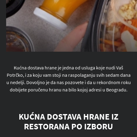
Kućna dostava hrane je jedna od usluga koje nudi Vaš
Potrčko, i za koju vam stoji na raspolaganju svih sedam dana
u nedelji. Dovoljno je da nas pozovete i da u rekordnom roku
dobijete poručenu hranu na bilo kojoj adresi u Beogradu.
KUĆNA DOSTAVA HRANE IZ
RESTORANA PO IZBORU