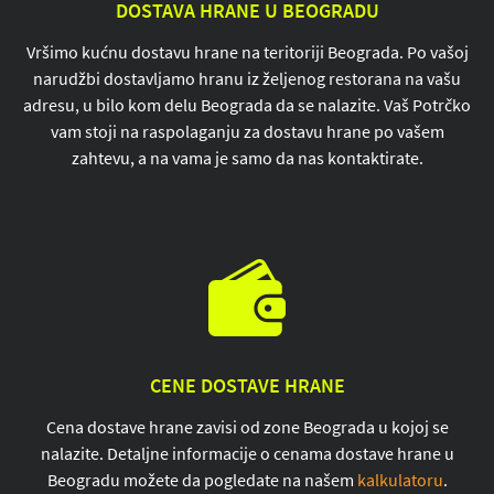
DOSTAVA HRANE U BEOGRADU
Vršimo kućnu dostavu hrane na teritoriji Beograda. Po vašoj
narudžbi dostavljamo hranu iz željenog restorana na vašu
adresu, u bilo kom delu Beograda da se nalazite. Vaš Potrčko
vam stoji na raspolaganju za dostavu hrane po vašem
zahtevu, a na vama je samo da nas kontaktirate.
CENE DOSTAVE HRANE
Cena dostave hrane zavisi od zone Beograda u kojoj se
nalazite. Detaljne informacije o cenama dostave hrane u
Beogradu možete da pogledate na našem
kalkulatoru
.