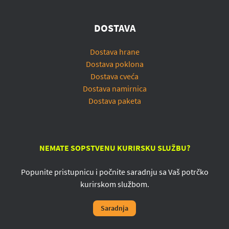
DOSTAVA
Dostava hrane
Dostava poklona
Dostava cveća
Dostava namirnica
Dostava paketa
NEMATE SOPSTVENU KURIRSKU SLUŽBU?
Popunite pristupnicu i počnite saradnju sa Vaš potrčko
kurirskom službom.
Saradnja